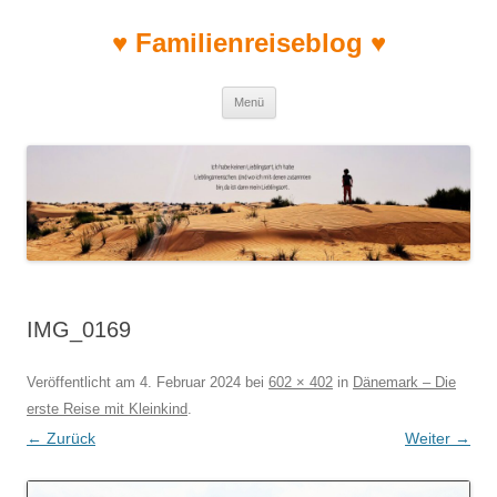
♥ Familienreiseblog ♥
Zum Inhalt springen
Menü
IMG_0169
Veröffentlicht am
4. Februar 2024
bei
602 × 402
in
Dänemark – Die
erste Reise mit Kleinkind
.
← Zurück
Weiter →