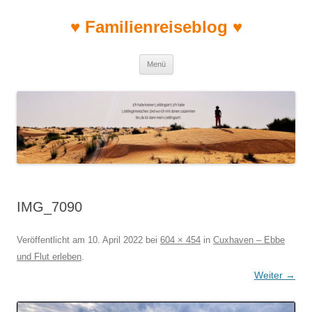
♥ Familienreiseblog ♥
Zum Inhalt springen
Menü
IMG_7090
Veröffentlicht am
10. April 2022
bei
604 × 454
in
Cuxhaven – Ebbe
und Flut erleben
.
Weiter →