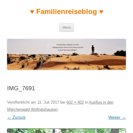
♥ Familienreiseblog ♥
Zum Inhalt springen
Menü
IMG_7691
Veröffentlicht am
11. Juli 2017
bei
602 × 402
in
Ausflug in den
Märchenwald Wolfratshausen
.
← Zurück
Weiter →