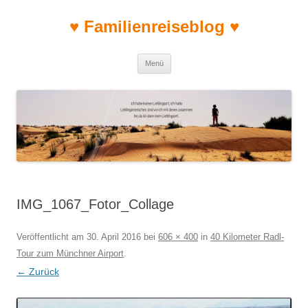
♥ Familienreiseblog ♥
Zum Inhalt springen
Menü
IMG_1067_Fotor_Collage
Veröffentlicht am
30. April 2016
bei
606 × 400
in
40 Kilometer Radl-
Tour zum Münchner Airport
.
← Zurück