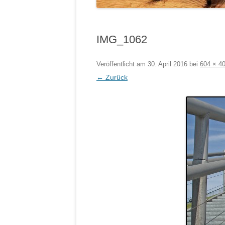
IMG_1062
Veröffentlicht am
30. April 2016
bei
604 × 4
← Zurück