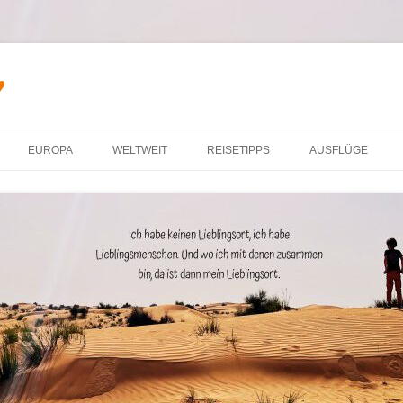
♥
Zum Inhalt springen
EUROPA
WELTWEIT
REISETIPPS
AUSFLÜGE