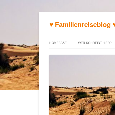
♥ Familienreiseblog 
HOMEBASE
WER SCHREIBT HIER?