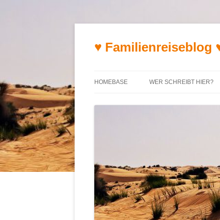
♥ Familienreiseblog 
HOMEBASE
WER SCHREIBT HIER?