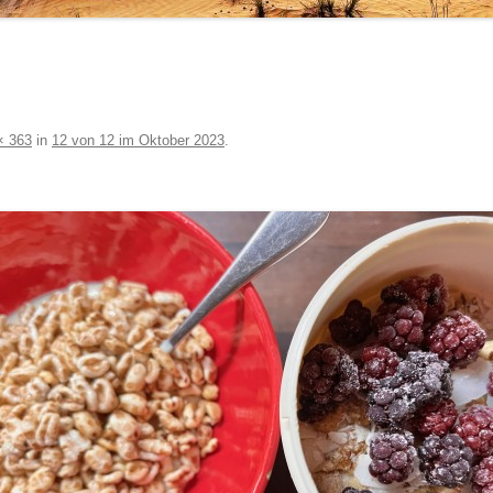
× 363
in
12 von 12 im Oktober 2023
.