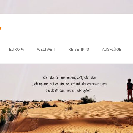
♥
Zum Inhalt springen
EUROPA
WELTWEIT
REISETIPPS
AUSFLÜGE