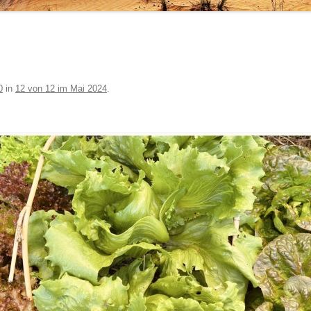
0
in
12 von 12 im Mai 2024
.