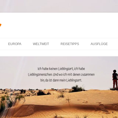
♥
Zum Inhalt springen
EUROPA
WELTWEIT
REISETIPPS
AUSFLÜGE