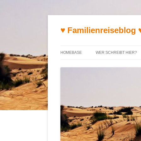
♥ Familienreiseblog 
HOMEBASE
WER SCHREIBT HIER?