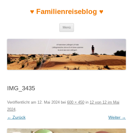
♥ Familienreiseblog ♥
Zum Inhalt springen
Menü
IMG_3435
Veröffentlicht am
12. Mai 2024
bei
600 × 450
in
12 von 12 im Mai
2024
.
← Zurück
Weiter →