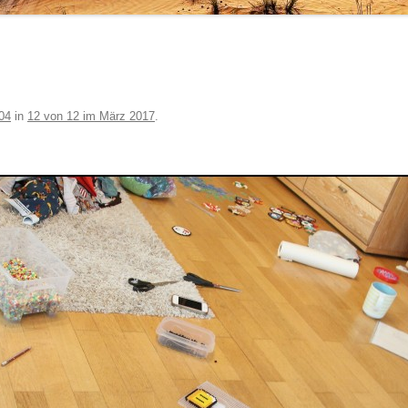
04
in
12 von 12 im März 2017
.