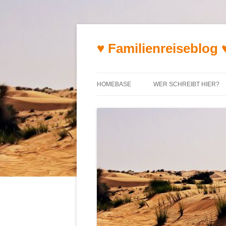
♥ Familienreiseblog 
HOMEBASE
WER SCHREIBT HIER?