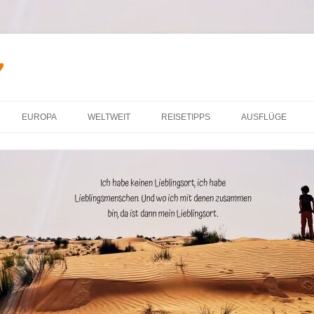
♥
Zum Inhalt springen
EUROPA
WELTWEIT
REISETIPPS
AUSFLÜGE