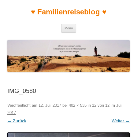
♥ Familienreiseblog ♥
Zum Inhalt springen
Menü
IMG_0580
Veröffentlicht am
12. Juli 2017
bei
402 × 535
in
12 von 12 im Juli
2017
.
← Zurück
Weiter →