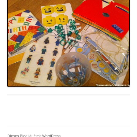
Dieses Blog läuft mit WordPress