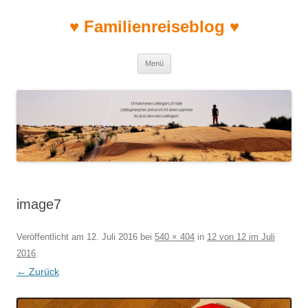
♥ Familienreiseblog ♥
Zum Inhalt springen
Menü
image7
Veröffentlicht am
12. Juli 2016
bei
540 × 404
in
12 von 12 im Juli
2016
.
← Zurück