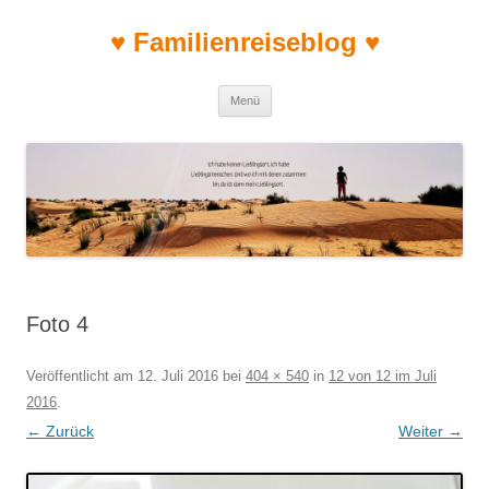
♥ Familienreiseblog ♥
Zum Inhalt springen
Menü
Foto 4
Veröffentlicht am
12. Juli 2016
bei
404 × 540
in
12 von 12 im Juli
2016
.
← Zurück
Weiter →