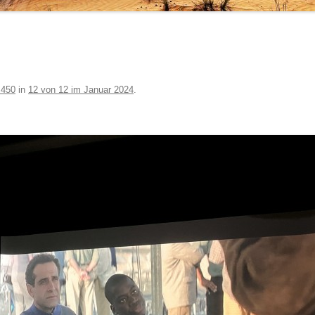
 450
in
12 von 12 im Januar 2024
.