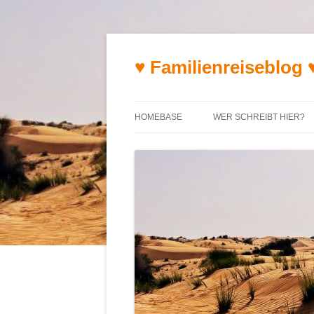
♥ Familienreiseblog 
HOMEBASE
WER SCHREIBT HIER?