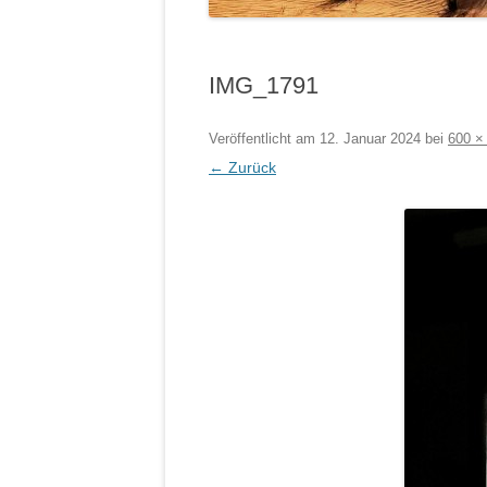
IMG_1791
Veröffentlicht am
12. Januar 2024
bei
600 ×
← Zurück