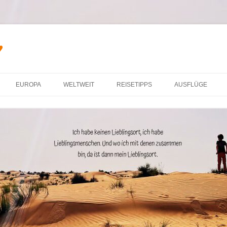
♥
Zum Inhalt springen
EUROPA
WELTWEIT
REISETIPPS
AUSFLÜGE