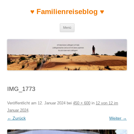
♥ Familienreiseblog ♥
Zum Inhalt springen
Menü
IMG_1773
Veröffentlicht am
12. Januar 2024
bei
450 × 600
in
12 von 12 im
Januar 2024
.
← Zurück
Weiter →