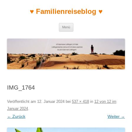
♥ Familienreiseblog ♥
Zum Inhalt springen
Menü
IMG_1764
Veröffentlicht am
12. Januar 2024
bei
537 × 418
in
12 von 12 im
Januar 2024
.
← Zurück
Weiter →