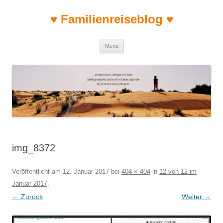
♥ Familienreiseblog ♥
Zum Inhalt springen
Menü
img_8372
Veröffentlicht am
12. Januar 2017
bei
404 × 404
in
12 von 12 im
Januar 2017
.
← Zurück
Weiter →