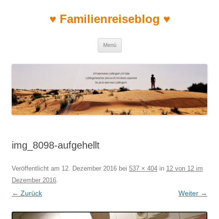
♥ Familienreiseblog ♥
Zum Inhalt springen
Menü
img_8098-aufgehellt
Veröffentlicht am
12. Dezember 2016
bei
537 × 404
in
12 von 12 im
Dezember 2016
.
← Zurück
Weiter →