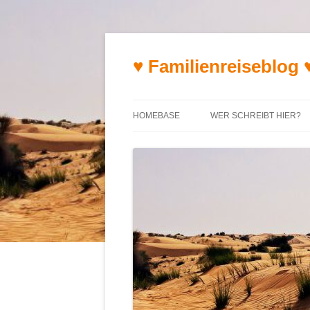
♥ Familienreiseblog 
HOMEBASE
WER SCHREIBT HIER?