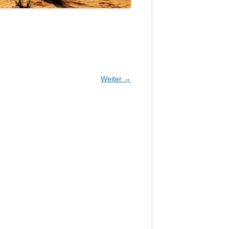
Weiter →