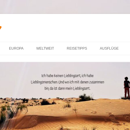
♥
Zum Inhalt springen
EUROPA
WELTWEIT
REISETIPPS
AUSFLÜGE