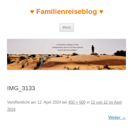
♥ Familienreiseblog ♥
Zum Inhalt springen
Menü
IMG_3133
Veröffentlicht am
12. April 2024
bei
450 × 600
in
12 von 12 im April
2024
.
Weiter →